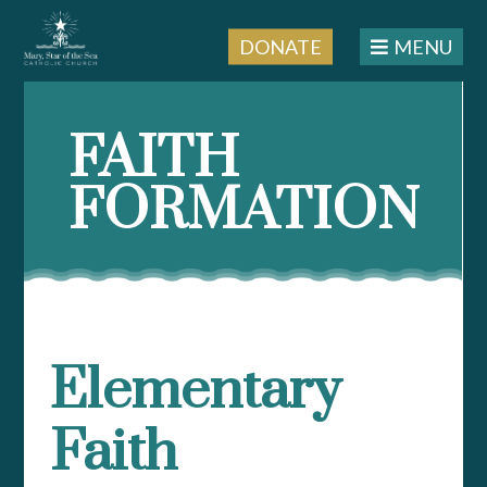
DONATE
MENU
Skip
to
FAITH
content
FORMATION
Elementary
Faith