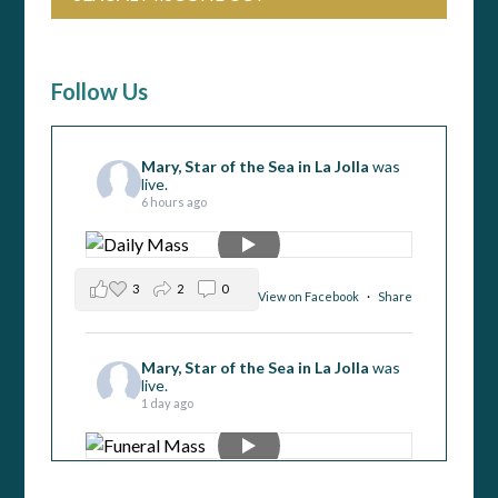
Follow Us
Mary, Star of the Sea in La Jolla
was
live.
6 hours ago
3
2
0
View on Facebook
·
Share
Mary, Star of the Sea in La Jolla
was
live.
1 day ago
3
0
0
View on Facebook
·
Share