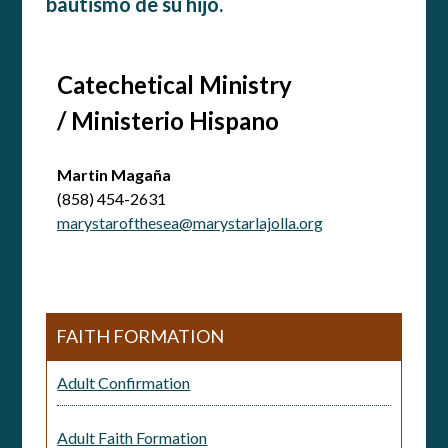
bautismo de su hijo.
Catechetical Ministry
/ Ministerio Hispano
Martin Magaña
(858) 454-2631
marystarofthesea@marystarlajolla.org
FAITH FORMATION
Adult Confirmation
Adult Faith Formation